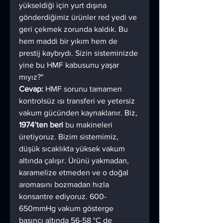
yükseldiği için yurt dışına 
gönderdiğimiz ürünler red yedi ve 
geri çekmek zorunda kaldık. Bu 
hem maddi bir yıkım hem de 
prestij kaybıydı. Sizin sisteminizde 
yine bu HMF kabusunu yaşar 
mıyız?"
Cevap:
 HMF sorunu tamamen 
kontrolsüz ısı transferi ve yetersiz 
vakum gücünden kaynaklanır. Biz, 
1974’ten beri
 bu makineleri 
üretiyoruz. Bizim sistemimiz, 
düşük sıcaklıkta yüksek vakum 
altında çalışır. Ürünü yakmadan, 
karamelize etmeden ve o doğal 
aromasını bozmadan hızla 
konsantre ediyoruz. 600-
650mmHg vakum gösterge 
basıncı altında 56-58 °C de 