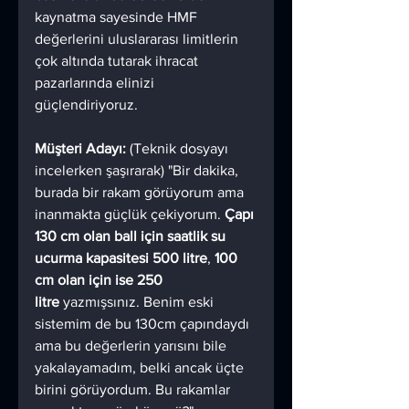
kaynatma sayesinde HMF 
değerlerini uluslararası limitlerin 
çok altında tutarak ihracat 
pazarlarında elinizi 
güçlendiriyoruz.
Müşteri Adayı:
 (Teknik dosyayı 
incelerken şaşırarak) "Bir dakika, 
burada bir rakam görüyorum ama 
inanmakta güçlük çekiyorum. 
Çapı 
130 cm olan ball için saatlik su 
ucurma kapasitesi 500 litre
, 
100 
cm olan için ise 250 
litre
 yazmışsınız. Benim eski 
sistemim de bu 130cm çapındaydı 
ama bu değerlerin yarısını bile 
yakalayamadım, belki ancak üçte 
birini görüyordum. Bu rakamlar 