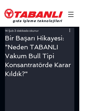
gıda işleme teknolojileri
14 Şub
3 dakikada okunur
Bir Başarı Hikayesi:
"Neden TABANLI
Vakum Bull Tipi
Konsantratörde Karar
Kıldık?"