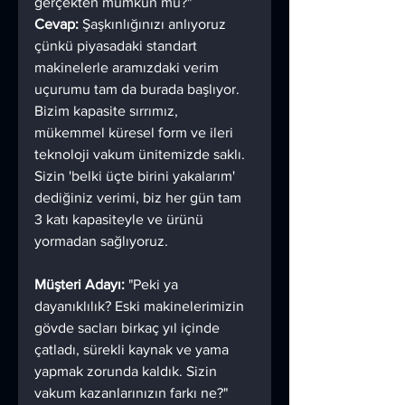
gerçekten mümkün mü?"
Cevap:
 Şaşkınlığınızı anlıyoruz 
çünkü piyasadaki standart 
makinelerle aramızdaki verim 
uçurumu tam da burada başlıyor. 
Bizim kapasite sırrımız, 
mükemmel küresel form ve ileri 
teknoloji vakum ünitemizde saklı. 
Sizin 'belki üçte birini yakalarım' 
dediğiniz verimi, biz her gün tam 
3 katı kapasiteyle ve ürünü 
yormadan sağlıyoruz.
Müşteri Adayı:
 "Peki ya 
dayanıklılık? Eski makinelerimizin 
gövde sacları birkaç yıl içinde 
çatladı, sürekli kaynak ve yama 
yapmak zorunda kaldık. Sizin 
vakum kazanlarınızın farkı ne?"