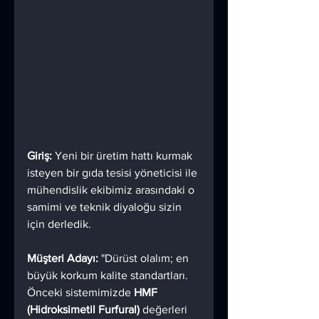
Giriş:
 Yeni bir üretim hattı kurmak 
isteyen bir gıda tesisi yöneticisi ile 
mühendislik ekibimiz arasındaki o 
samimi ve teknik diyaloğu sizin 
için derledik.
Müşteri Adayı:
 "Dürüst olalım; en 
büyük korkum kalite standartları. 
Önceki sistemimizde 
HMF 
(Hidroksimetil Furfural)
 değerleri 