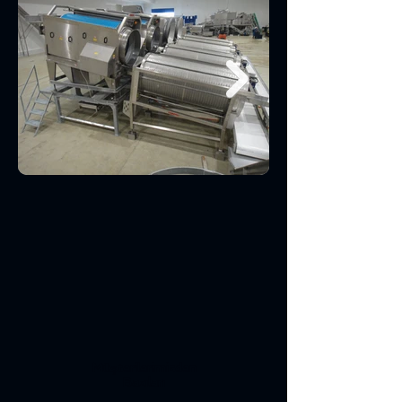
Müşterilerimizden
Bazıları