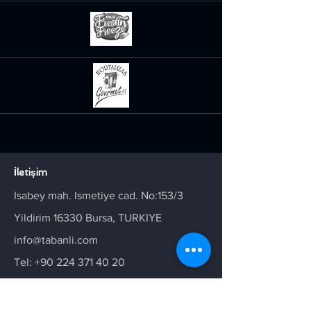
İletişim
Isabey mah. Ismetiye cad. No:153/3
Yildirim 16330 Bursa, TURKIYE
info@tabanli.com
Tel:
+90 224 371 40 20
Fax:
+90 224 371 09 73