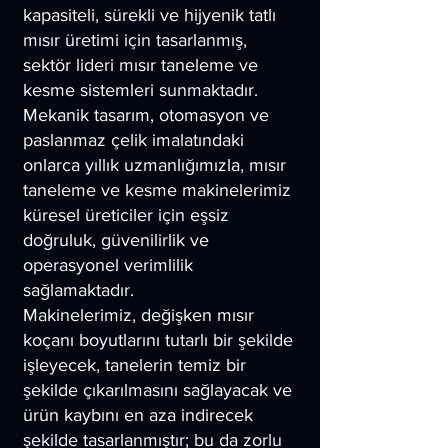
kapasiteli, sürekli ve hijyenik tatlı
mısır üretimi için tasarlanmış,
sektör lideri mısır taneleme ve
kesme sistemleri sunmaktadır.
Mekanik tasarım, otomasyon ve
paslanmaz çelik imalatındaki
onlarca yıllık uzmanlığımızla, mısır
taneleme ve kesme makinelerimiz
küresel üreticiler için eşsiz
doğruluk, güvenilirlik ve
operasyonel verimlilik
sağlamaktadır.
Makinelerimiz, değişken mısır
koçanı boyutlarını tutarlı bir şekilde
işleyecek, tanelerin temiz bir
şekilde çıkarılmasını sağlayacak ve
ürün kaybını en aza indirecek
şekilde tasarlanmıştır; bu da zorlu