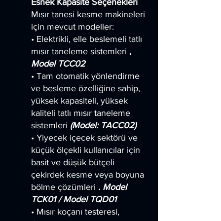
Esnek Kapasite Seçenekleri
Mısır tanesi kesme makineleri
için mevcut modeller:
• Elektrikli, elle beslemeli tatlı
mısır taneleme sistemleri
,
Model TCC02
• Tam otomatik yönlendirme
ve besleme özelliğine sahip,
yüksek kapasiteli, yüksek
kaliteli tatlı mısır taneleme
sistemleri
(Model: TACC02)
• Yiyecek içecek sektörü ve
küçük ölçekli kullanıcılar için
basit ve düşük bütçeli
çekirdek kesme veya boyuna
bölme çözümleri
. Model
TCK01 / Model TQD01
• Mısır koçanı testeresi,