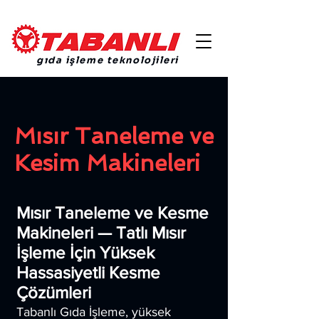
gıda işleme teknolojileri
Mısır Taneleme ve
Kesim Makineleri
Mısır Taneleme ve Kesme
Makineleri — Tatlı Mısır
İşleme İçin Yüksek
Hassasiyetli Kesme
Çözümleri
Tabanlı Gıda İşleme, yüksek