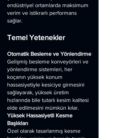
endüstriyel ortamlarda maksimum
verim ve istikrarlı performans
sağlar.
Temel Yetenekler
Otomatik Besleme ve Yönlendirme
Gelişmiş besleme konveyörleri ve
yönlendirme sistemleri, her
koçanın yüksek konum
hassasiyetiyle kesiciye girmesini
sağlayarak, yüksek üretim
hızlarında bile tutarlı kesim kalitesi
elde edilmesini mümkün kılar.
Yüksek Hassasiyetli Kesme
Başlıkları
Özel olarak tasarlanmış kesme