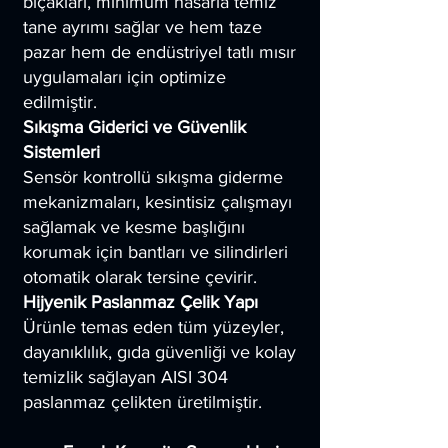
bıçakları, minimum hasarla temiz
tane ayrımı sağlar ve hem taze
pazar hem de endüstriyel tatlı mısır
uygulamaları için optimize
edilmiştir.
Sıkışma Giderici ve Güvenlik
Sistemleri
Sensör kontrollü sıkışma giderme
mekanizmaları, kesintisiz çalışmayı
sağlamak ve kesme başlığını
korumak için bantları ve silindirleri
otomatik olarak tersine çevirir.
Hijyenik Paslanmaz Çelik Yapı
Ürünle temas eden tüm yüzeyler,
dayanıklılık, gıda güvenliği ve kolay
temizlik sağlayan AISI 304
paslanmaz çelikten üretilmiştir.