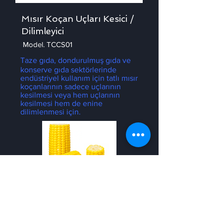
Mısır Koçan Uçları Kesici /
Dilimleyici
Model. TCCS01
Taze gıda, dondurulmuş gıda ve
konserve gıda sektörlerinde
endüstriyel kullanım için tatlı mısır
koçanlarının sadece uçlarının
kesilmesi veya hem uçlarının
kesilmesi hem de enine
dilimlenmesi için.