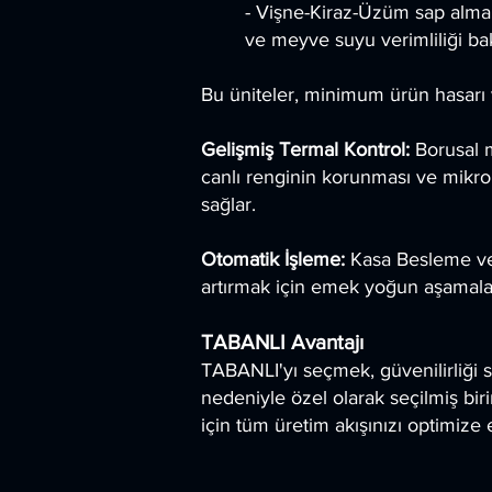
- Vişne-Kiraz-Üzüm sap alma 
ve meyve suyu verimliliği bak
Bu üniteler, minimum ürün hasarı
Gelişmiş Termal Kontrol:
Borusal m
canlı renginin korunması ve mikrob
sağlar.
Otomatik İşleme:
Kasa Besleme ve 
artırmak için emek yoğun aşamalar
TABANLI Avantajı
TABANLI'yı seçmek, güvenilirliği s
nedeniyle özel olarak seçilmiş bir
için tüm üretim akışınızı optimize