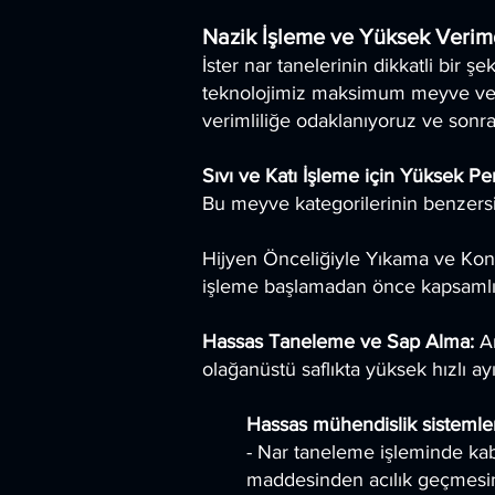
Nazik İşleme ve Yüksek Veri
İster nar tanelerinin dikkatli bir ş
teknolojimiz maksimum meyve verim
verimliliğe odaklanıyoruz ve sonrak
Sıvı ve Katı İşleme için Yüksek P
Bu meyve kategorilerinin benzersi
Hijyen Önceliğiyle Yıkama ve Kon
işleme başlamadan önce kapsamlı bi
Hassas Taneleme ve Sap Alma:
Am
olağanüstü saflıkta yüksek hızlı a
Hassas mühendislik sistemler
- Nar taneleme işleminde kab
maddesinden acılık geçmesin