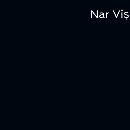
Nar Viş