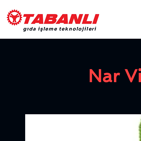
gıda işleme teknolojileri
Nar V