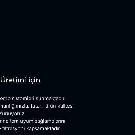
Üretimi için
şleme sistemleri sunmaktadır.
lığımızla, tutarlı ürün kalitesi,
 sunuyoruz.
tlarına tam uyum sağlamalarını
filtrasyon) kapsamaktadır.