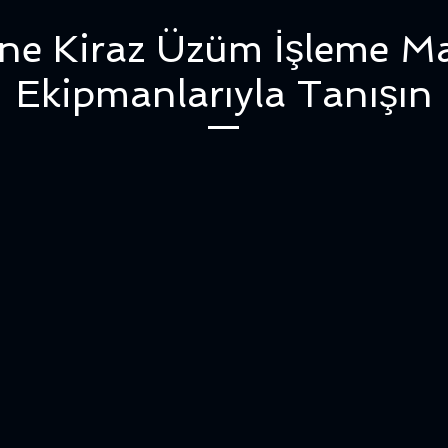
ne Kiraz Üzüm İşleme
Ma
Ekipmanlarıyla Tanışın