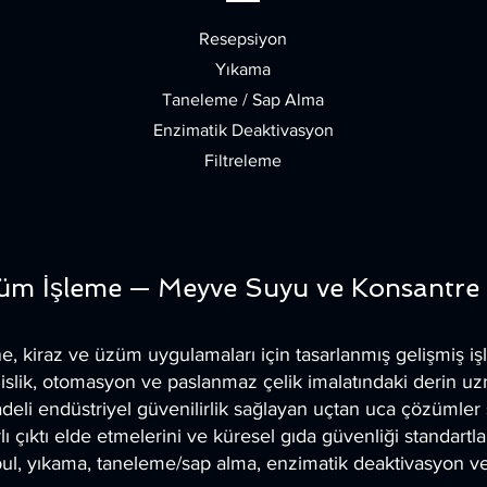
Resepsiyon
Yıkama
Taneleme / Sap Alma
Enzimatik Deaktivasyon
Filtreleme
züm İşleme — Meyve Suyu ve Konsantre 
şne, kiraz ve üzüm uygulamaları için tasarlanmış gelişmiş i
lik, otomasyon ve paslanmaz çelik imalatındaki derin uzman
deli endüstriyel güvenilirlik sağlayan uçtan uca çözümler
rarlı çıktı elde etmelerini ve küresel gıda güvenliği standar
ul, yıkama, taneleme/sap alma, enzimatik deaktivasyon ve 