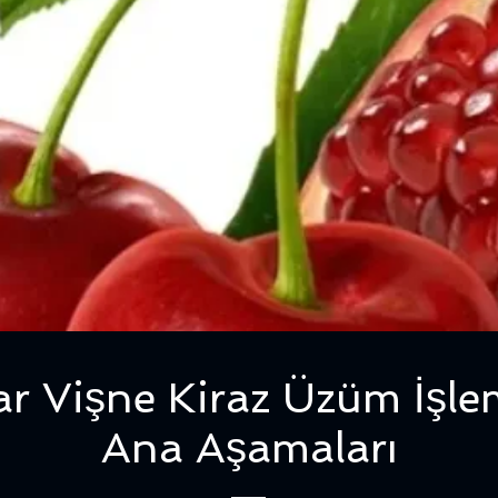
r Vişne Kiraz Üzüm İşl
Ana Aşamaları