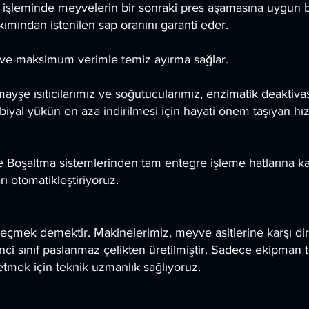
işleminde meyvelerin bir sonraki pres aşamasına uygun bi
ımından istenilen sap oranını garanti eder.
 ve maksimum verimle temiz ayırma sağlar.
ayşe ısıtıcılarımız ve soğutucularımız, enzimatik deaktiva
iyal yükün en aza indirilmesi için hayati önem taşıyan hız
Boşaltma sistemlerinden tam entegre işleme hatlarına kadar
ı otomatikleştiriyoruz.
eçmek demektir. Makinelerimiz, meyve asitlerine karşı dire
inci sınıf paslanmaz çelikten üretilmiştir. Sadece ekipman 
 etmek için teknik uzmanlık sağlıyoruz.