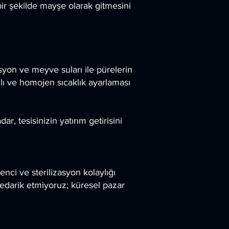
r şekilde mayşe olarak gitmesini
syon ve meyve suları ile pürelerin
lı ve homojen sıcaklık ayarlaması
, tesisinizin yatırım getirisini
nci ve sterilizasyon kolaylığı
tedarik etmiyoruz; küresel pazar