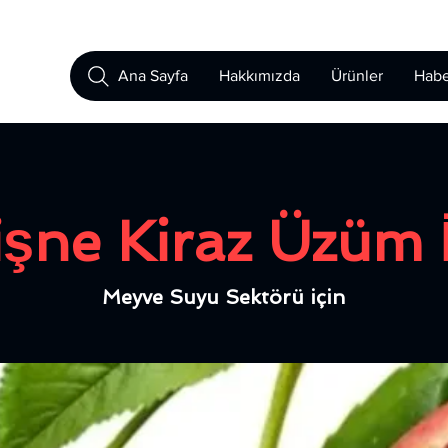
Ana Sayfa
Hakkımızda
Ürünler
Habe
işne Kiraz Üzüm 
Meyve Suyu Sektörü için