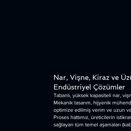
Nar, Vişne, Kiraz ve Ü
Endüstriyel Çözümler
Tabanlı, yüksek kapasiteli nar, vi
Mekanik tasarım, hijyenik mühendis
optimize edilmiş verim ve uzun va
Proses hattımız, üreticilerin istik
sağlayan tüm temel aşamaları (kab